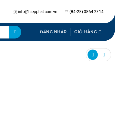
info@hiepphat.com.vn
(84-28) 3864 2314
ĐĂNG NHẬP
GIỎ HÀNG