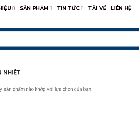
HIỆU
SẢN PHẨM
TIN TỨC
TẢI VỀ
LIÊN HỆ
 NHIỆT
y sản phẩm nào khớp với lựa chọn của bạn.