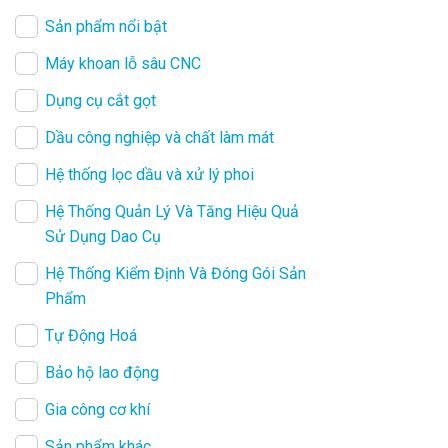
Sản phẩm nổi bật
Máy khoan lỗ sâu CNC
Dụng cụ cắt gọt
Dầu công nghiệp và chất làm mát
Hệ thống lọc dầu và xử lý phoi
Hệ Thống Quản Lý Và Tăng Hiệu Quả
Sử Dụng Dao Cụ
Hệ Thống Kiểm Định Và Đóng Gói Sản
Phẩm
Tự Động Hoá
Bảo hộ lao động
Gia công cơ khí
Sản phẩm khác