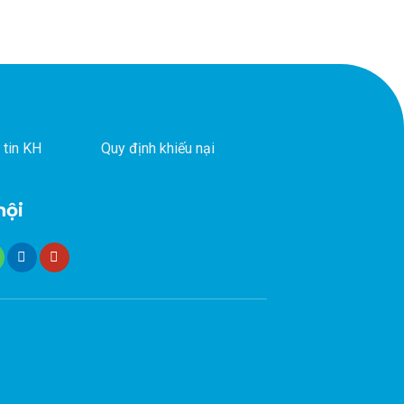
 tin KH
Quy định khiếu nại
hội