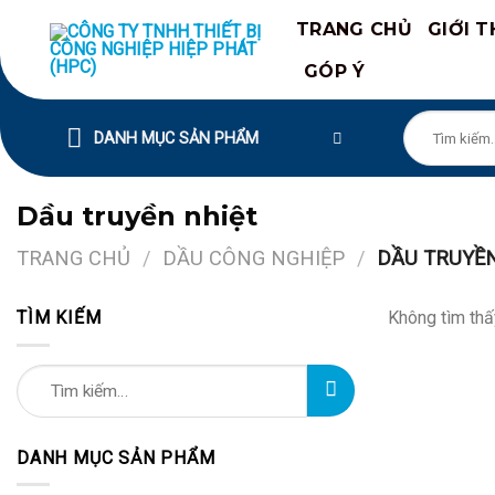
Chuyển
TRANG CHỦ
GIỚI T
đến
nội
GÓP Ý
dung
Tìm
DANH MỤC SẢN PHẨM
kiếm:
Dầu truyền nhiệt
TRANG CHỦ
/
DẦU CÔNG NGHIỆP
/
DẦU TRUYỀN
TÌM KIẾM
Không tìm thấ
Tìm
kiếm:
DANH MỤC SẢN PHẨM