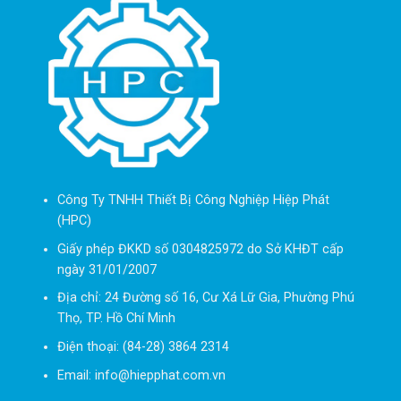
Công Ty TNHH Thiết Bị Công Nghiệp Hiệp Phát
(HPC)
Giấy phép ĐKKD số 0304825972 do Sở KHĐT cấp
ngày 31/01/2007
Địa chỉ: 24 Đường số 16, Cư Xá Lữ Gia, Phường Phú
Thọ, TP. Hồ Chí Minh
Điện thoại: (84-28) 3864 2314
Email: info@hiepphat.com.vn