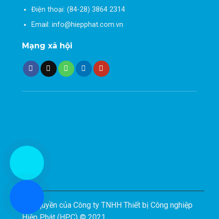
Điện thoại: (84-28) 3864 2314
Email: info@hiepphat.com.vn
Mạng xã hội
Bản quyền của Công ty TNHH Thiết bị Công nghiệp
Hiệp Phát (HPC) © 2021