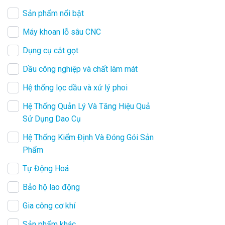
Sản phẩm nổi bật
Máy khoan lỗ sâu CNC
Dụng cụ cắt gọt
Dầu công nghiệp và chất làm mát
Hệ thống lọc dầu và xử lý phoi
Hệ Thống Quản Lý Và Tăng Hiệu Quả
Sử Dụng Dao Cụ
Hệ Thống Kiểm Định Và Đóng Gói Sản
Phẩm
Tự Động Hoá
Bảo hộ lao động
Gia công cơ khí
Sản phẩm khác