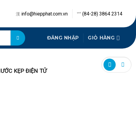
info@hiepphat.com.vn
(84-28) 3864 2314
ĐĂNG NHẬP
GIỎ HÀNG
ƯỚC KẸP ĐIỆN TỬ