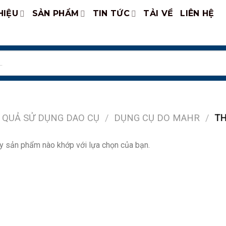
HIỆU
SẢN PHẨM
TIN TỨC
TẢI VỀ
LIÊN HỆ
 QUẢ SỬ DỤNG DAO CỤ
/
DỤNG CỤ DO MAHR
/
TH
y sản phẩm nào khớp với lựa chọn của bạn.