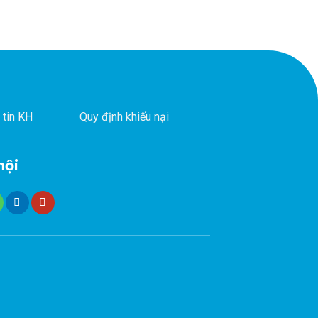
 tin KH
Quy định khiếu nại
hội