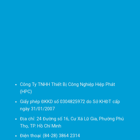
Công Ty TNHH Thiết Bị Công Nghiệp Hiệp Phát
(HPC)
Giấy phép ĐKKD số 0304825972 do Sở KHĐT cấp
ngày 31/01/2007
Địa chỉ: 24 Đường số 16, Cư Xá Lữ Gia, Phường Phú
Thọ, TP. Hồ Chí Minh
Điện thoại: (84-28) 3864 2314