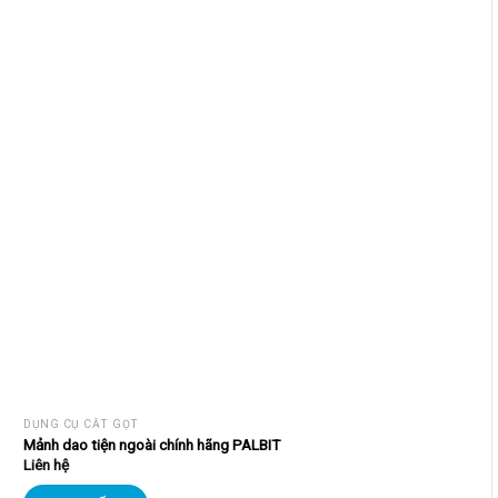
DỤNG CỤ CẮT GỌT
Mảnh dao tiện ngoài chính hãng PALBIT
Liên hệ