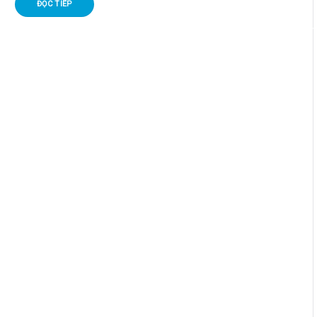
ĐỌC TIẾP