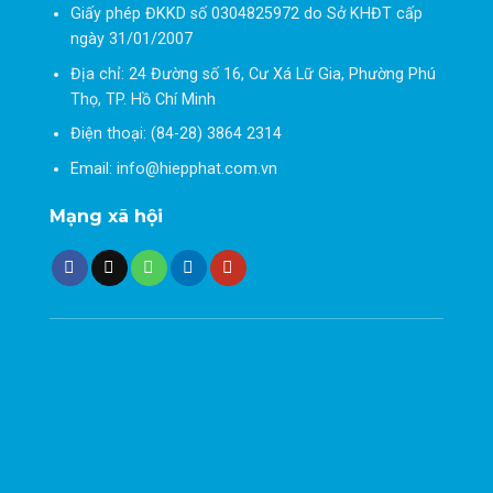
Giấy phép ĐKKD số 0304825972 do Sở KHĐT cấp
ngày 31/01/2007
Địa chỉ: 24 Đường số 16, Cư Xá Lữ Gia, Phường Phú
Thọ, TP. Hồ Chí Minh
Điện thoại: (84-28) 3864 2314
Email: info@hiepphat.com.vn
Mạng xã hội