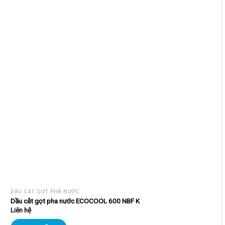
DẦU CẮT GỌT PHA NƯỚC
Dầu cắt gọt pha nước ECOCOOL 600 NBF K
Liên hệ