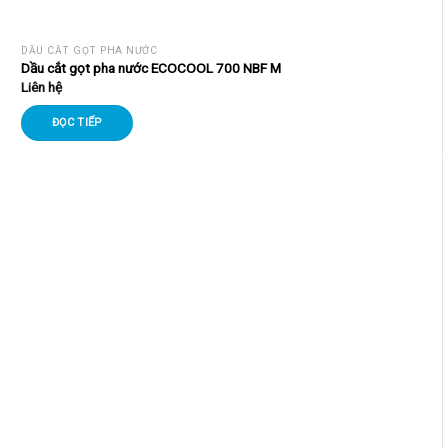
DẦU CẮT GỌT PHA NƯỚC
Dầu cắt gọt pha nước ECOCOOL 700 NBF M
Liên hệ
ĐỌC TIẾP