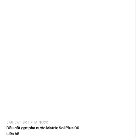
DẦU CẮT GỌT PHA NƯỚC
Dầu cắt gọt pha nước Matrix Sol Plus 00
Liên hệ