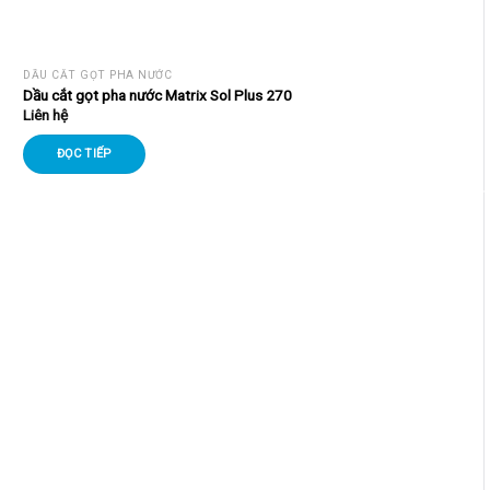
DẦU CẮT GỌT PHA NƯỚC
Dầu cắt gọt pha nước Matrix Sol Plus 270
Liên hệ
ĐỌC TIẾP