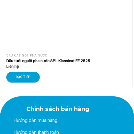
DẦU CẮT GỌT PHA NƯỚC
Dầu tưới nguội pha nước SPL Klassicut EE 2525
Liên hệ
ĐỌC TIẾP
Chính sách bán hàng
Hướng dẫn mua hàng
Hướng dẫn thanh toán