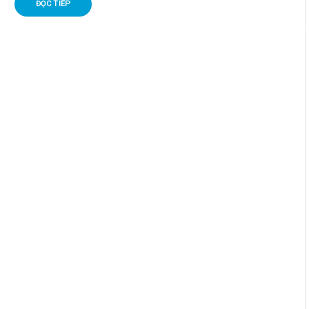
ĐỌC TIẾP