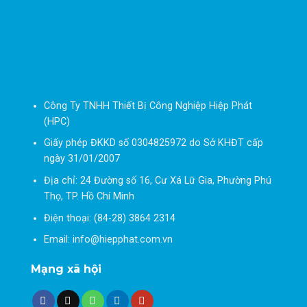
Công Ty TNHH Thiết Bị Công Nghiệp Hiệp Phát
(HPC)
Giấy phép ĐKKD số 0304825972 do Sở KHĐT cấp
ngày 31/01/2007
Địa chỉ: 24 Đường số 16, Cư Xá Lữ Gia, Phường Phú
Thọ, TP. Hồ Chí Minh
Điện thoại: (84-28) 3864 2314
Email: info@hiepphat.com.vn
Mạng xã hội