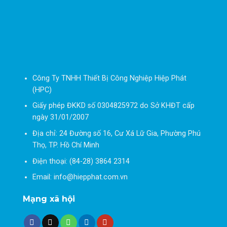
Công Ty TNHH Thiết Bị Công Nghiệp Hiệp Phát
(HPC)
Giấy phép ĐKKD số 0304825972 do Sở KHĐT cấp
ngày 31/01/2007
Địa chỉ: 24 Đường số 16, Cư Xá Lữ Gia, Phường Phú
Thọ, TP. Hồ Chí Minh
Điện thoại: (84-28) 3864 2314
Email: info@hiepphat.com.vn
Mạng xã hội