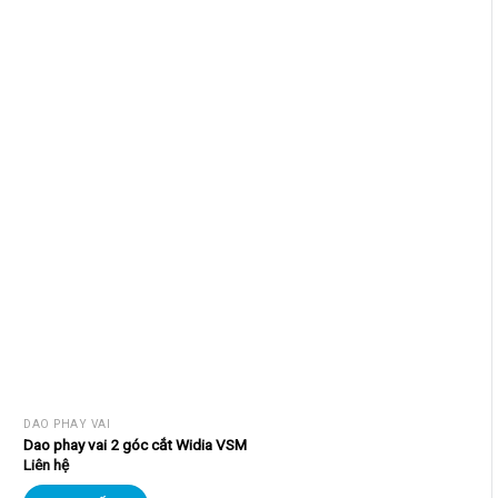
DAO PHAY VAI
Dao phay vai 2 góc cắt Widia VSM
Liên hệ