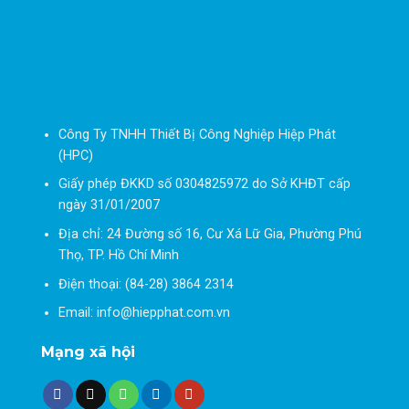
Công Ty TNHH Thiết Bị Công Nghiệp Hiệp Phát
(HPC)
Giấy phép ĐKKD số 0304825972 do Sở KHĐT cấp
ngày 31/01/2007
Địa chỉ: 24 Đường số 16, Cư Xá Lữ Gia, Phường Phú
Thọ, TP. Hồ Chí Minh
Điện thoại: (84-28) 3864 2314
Email: info@hiepphat.com.vn
Mạng xã hội