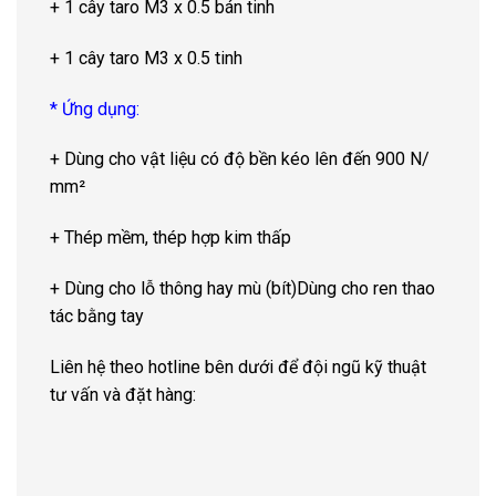
+ 1 cây taro M3 x 0.5 bán tinh
+ 1 cây taro M3 x 0.5 tinh
* Ứng dụng:
+ Dùng cho vật liệu có độ bền kéo lên đến 900 N/
mm²
+ Thép mềm, thép hợp kim thấp
+ Dùng cho lỗ thông hay mù (bít)Dùng cho ren thao
tác bằng tay
Liên hệ theo hotline bên dưới để đội ngũ kỹ thuật
tư vấn và đặt hàng: