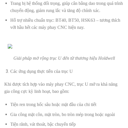
Trang bị hệ thống đối trọng, giúp cân bằng dao trong quá trình
chuyển động, giảm rung lắc và tăng độ chính xác.
Hỗ trợ nhiều chuẩn trục: BT40, BT50, HSK63 – tương thích
với hầu hết các máy phay CNC hiện nay.
Giải pháp mở rộng trục U đến từ thương hiệu Holdwell
Các ứng dụng thực tiễn của trục U
Khi được tích hợp vào máy phay CNC, trục U mở ra khả năng
gia công cực kỳ linh hoạt, bao gồm:
Tiện ren trong hốc sâu hoặc mặt đầu của chi tiết
Gia công mặt côn, mặt tròn, bo tròn mép trong hoặc ngoài
Tiện rãnh, vát thoát, bậc chuyển tiếp