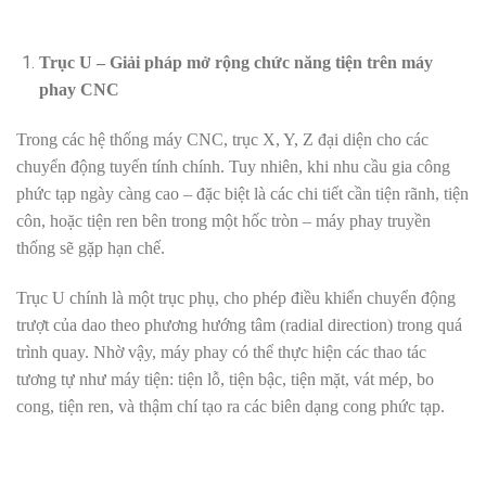
Trục U – Giải pháp mở rộng chức năng tiện trên máy
phay CNC
Trong các hệ thống máy CNC, trục X, Y, Z đại diện cho các
chuyển động tuyến tính chính. Tuy nhiên, khi nhu cầu gia công
phức tạp ngày càng cao – đặc biệt là các chi tiết cần tiện rãnh, tiện
côn, hoặc tiện ren bên trong một hốc tròn – máy phay truyền
thống sẽ gặp hạn chế.
Trục U chính là một trục phụ, cho phép điều khiển chuyển động
trượt của dao theo phương hướng tâm (radial direction) trong quá
trình quay. Nhờ vậy, máy phay có thể thực hiện các thao tác
tương tự như máy tiện: tiện lỗ, tiện bậc, tiện mặt, vát mép, bo
cong, tiện ren, và thậm chí tạo ra các biên dạng cong phức tạp.