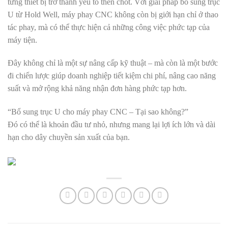
từng thiết bị trở thành yếu tố then chốt. Với giải pháp bổ sung trục
U từ Hold Well, máy phay CNC không còn bị giới hạn chỉ ở thao
tác phay, mà có thể thực hiện cả những công việc phức tạp của
máy tiện.
Đây không chỉ là một sự nâng cấp kỹ thuật – mà còn là một bước
đi chiến lược giúp doanh nghiệp tiết kiệm chi phí, nâng cao năng
suất và mở rộng khả năng nhận đơn hàng phức tạp hơn.
“Bổ sung trục U cho máy phay CNC – Tại sao không?”
Đó có thể là khoản đầu tư nhỏ, nhưng mang lại lợi ích lớn và dài
hạn cho dây chuyền sản xuất của bạn.