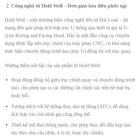
Công nghệ từ Hold Well – Đơn giản hóa điều phức tạp
Hold Well – một thương hiệu công nghệ đến từ Đài Loan – đã
mang đến giải pháp tích hợp trục U thông qua thiết bị gọi là U-
Axis Boring and Facing Head. Đây là một đầu công cụ chuyên
dụng được lắp trên trục chính của máy phay CNC, có khả năng
thực hiện chuyển động trượt dao (trục U) đồng bộ với trục quay.
Những điểm nổi bật của sản phẩm từ Hold Well:
Hoạt động đồng bộ giữa trục chính quay và chuyển động trượt
dao, cho phép tạo ra các đường cắt chính xác trên bề mặt trụ
hoặc hốc.
Tương thích với hệ thống thay dao tự động (ATC), dễ dàng
tích hợp vào chu trình gia công tổng thể.
Thiết kế mô-đun thông minh, cho phép thay đổi đầu kẹp dao
tùy theo nhu cầu (đơn, 4 vị trí, hoặc tùy chỉnh).