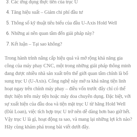
Các ứng dụng thực tiễn của trục U
Tăng hiệu suất – Giảm chi phí đầu tư
Thông số kỹ thuật tiêu biểu của đầu U-Axis Hold Well
Những ai nên quan tâm đến giải pháp này?
Kết luận – Tại sao không?
Trong hành trình nâng cấp hiệu quả và mở rộng khả năng gia
công của máy phay CNC, một trong những giải pháp thông minh
đang được nhiều nhà sản xuất trên thế giới quan tâm chính là bổ
sung trục U (U-Axis). Công nghệ này mở ra khả năng tiện linh
hoạt ngay trên chính máy phay – điều vốn trước đây chỉ có thể
thực hiện trên máy tiện hoặc máy doa chuyên dụng. Đặc biệt, với
sự xuất hiện của đầu doa và tiện mặt trục U từ hãng Hold Well
(Đài Loan), việc tích hợp trục U trở nên dễ dàng hơn bao giờ hết.
Vậy trục U là gì, hoạt động ra sao, và mang lại những lợi ích nào?
Hãy cùng khám phá trong bài viết dưới đây.