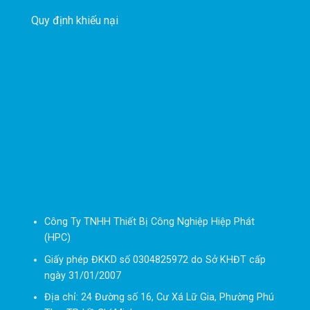
Quy định khiếu nại
Công Ty TNHH Thiết Bị Công Nghiệp Hiệp Phát
(HPC)
Giấy phép ĐKKD số 0304825972 do Sở KHĐT cấp
ngày 31/01/2007
Địa chỉ: 24 Đường số 16, Cư Xá Lữ Gia, Phường Phú