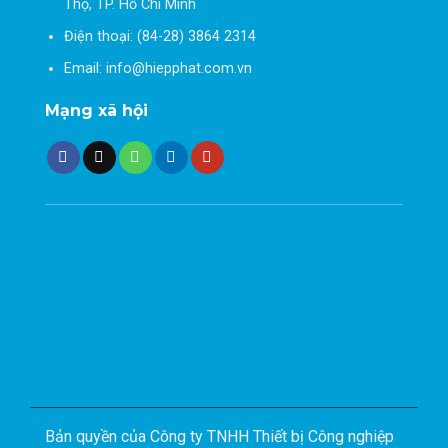
Thọ, TP. Hồ Chí Minh
Điện thoại: (84-28) 3864 2314
Email: info@hiepphat.com.vn
Mạng xã hội
Bản quyền của Công ty TNHH Thiết bị Công nghiệp