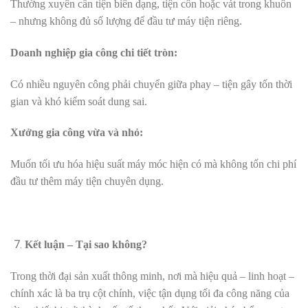
Thường xuyên cần tiện biên dạng, tiện côn hoặc vát trong khuôn
– nhưng không đủ số lượng để đầu tư máy tiện riêng.
Doanh nghiệp gia công chi tiết tròn:
Có nhiều nguyên công phải chuyển giữa phay – tiện gây tốn thời
gian và khó kiểm soát dung sai.
Xưởng gia công vừa và nhỏ:
Muốn tối ưu hóa hiệu suất máy móc hiện có mà không tốn chi phí
đầu tư thêm máy tiện chuyên dụng.
Kết luận – Tại sao không?
Trong thời đại sản xuất thông minh, nơi mà hiệu quả – linh hoạt –
chính xác là ba trụ cột chính, việc tận dụng tối đa công năng của