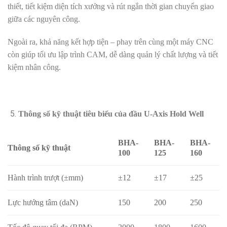
thiết, tiết kiệm diện tích xưởng và rút ngắn thời gian chuyển giao
giữa các nguyên công.
Ngoài ra, khả năng kết hợp tiện – phay trên cùng một máy CNC
còn giúp tối ưu lập trình CAM, dễ dàng quản lý chất lượng và tiết
kiệm nhân công.
Thông số kỹ thuật tiêu biểu của đầu U-Axis Hold Well
BHA-
BHA-
BHA-
Thông số kỹ thuật
100
125
160
Hành trình trượt (±mm)
±12
±17
±25
Lực hướng tâm (daN)
150
200
250