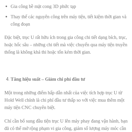
Gia công bề mặt cong 3D phức tạp
Thay thế các nguyên công trên máy tiện, tiết kiệm thời gian và
công đoạn
Đặc biệt, trục U rất hữu ích trong gia công chi tiết dạng bích, trục,
hoặc hốc sâu – những chi tiết mà việc chuyển qua máy tiện truyền
thống là không khả thi hoặc tốn kém thời gian.
Tăng hiệu suất – Giảm chi phí đầu tư
Một trong những điểm hấp dẫn nhất của việc tích hợp trục U từ
Hold Well chính là chi phí đầu tư thấp so với việc mua thêm một
máy tiện CNC chuyên biệt.
Chỉ cần bổ sung đầu tiện trục U lên máy phay đang vận hành, bạn
đã có thể mở rộng phạm vi gia công, giảm số lượng máy móc cần