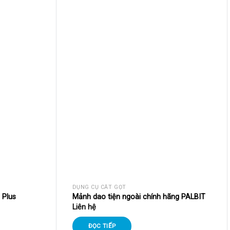
DỤNG CỤ CẮT GỌT
 Plus
Mảnh dao tiện ngoài chính hãng PALBIT
Liên hệ
ĐỌC TIẾP