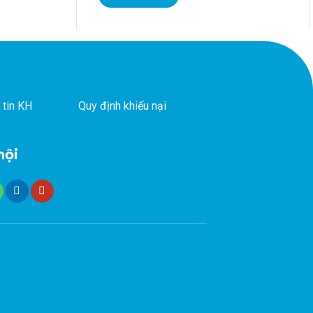
 tin KH
Quy định khiếu nại
hội