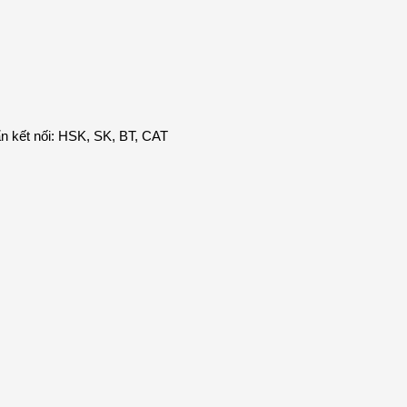
ẩn kết nối: HSK, SK, BT, CAT