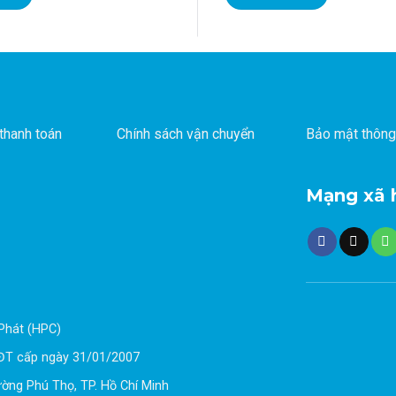
thanh toán
Chính sách vận chuyển
Bảo mật thông
Mạng xã 
Phát (HPC)
ĐT cấp ngày 31/01/2007
ường Phú Thọ, TP. Hồ Chí Minh