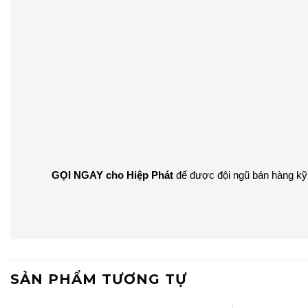
GỌI NGAY cho Hiệp Phát
để được đội ngũ bán hàng kỹ
SẢN PHẨM TƯƠNG TỰ