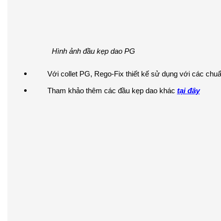
Hình ảnh đầu kẹp dao PG
Với collet PG, Rego-Fix thiết kế sử dụng với các chu
Tham khảo thêm các đầu kẹp dao khác
tại đây