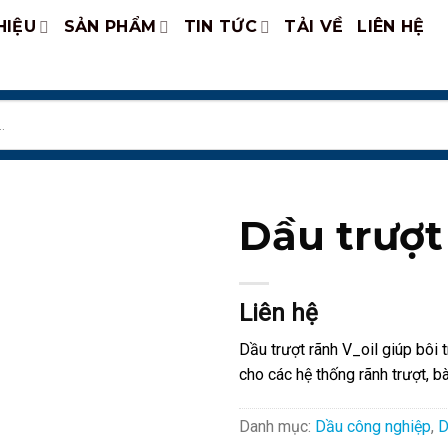
HIỆU
SẢN PHẨM
TIN TỨC
TẢI VỀ
LIÊN HỆ
Dầu trượt
Liên hệ
Dầu trượt rãnh V_oil giúp bôi 
cho các hệ thống rãnh trượt, b
Danh mục:
Dầu công nghiệp
,
D