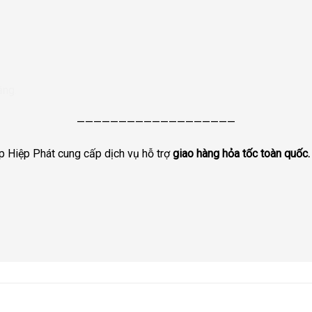
ăng.
———————————————————
iệp Phát cung cấp dịch vụ hỗ trợ
giao hàng hỏa tốc toàn quốc