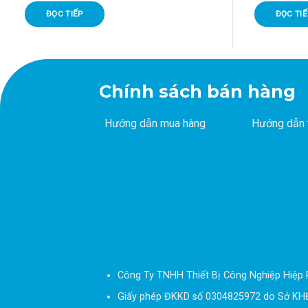
ĐỌC TIẾP
ĐỌC TIẾ
Chính sách bán hàng
Hướng dẫn mua hàng
Hướng dẫn 
Công Ty TNHH Thiết Bị Công Nghiệp Hiệp 
Giấy phép ĐKKD số 0304825972 do Sở KH