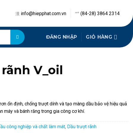
info@hiepphat.com.vn
(84-28) 3864 2314
ĐĂNG NHẬP
GIỎ HÀNG
 rãnh V_oil
trơn ổn định, chống trượt dính và tạo màng dầu bảo vệ hiệu quả
àn máy và bánh răng trong gia công cơ khí.
ầu công nghiệp và chất làm mát
,
Dầu trượt rãnh