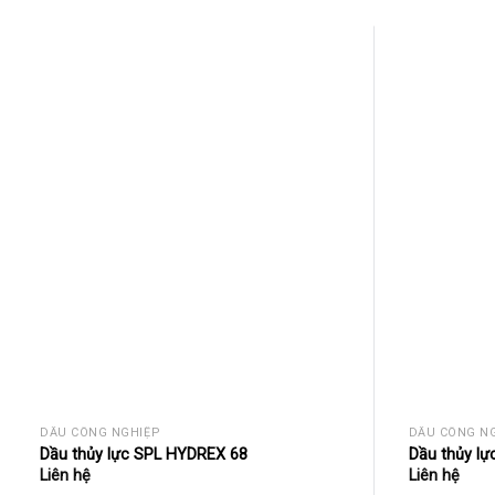
DẦU CÔNG NGHIỆP
DẦU CÔNG N
Dầu thủy lực SPL HYDREX 68
Dầu thủy l
Liên hệ
Liên hệ