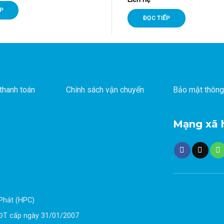
P
ĐỌC TIẾP
thanh toán
Chính sách vận chuyển
Bảo mật thông
Mạng xã 
Phát (HPC)
ĐT cấp ngày 31/01/2007